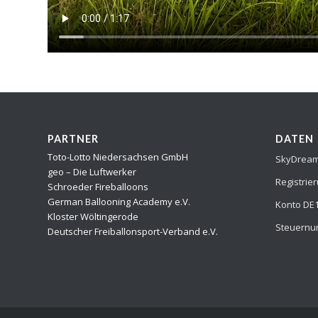
PARTNER
DATEN
Toto-Lotto Niedersachsen GmbH
SkyDream 
geo – Die Luftwerker
Registrie
Schroeder Fireballoons
German Ballooning Academy e.V.
Konto DE1
Kloster Wöltingerode
Steuernu
Deutscher Freiballonsport-Verband e.V.