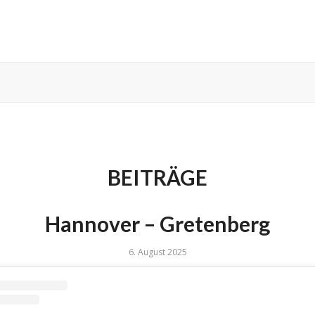
BEITRÄGE
Hannover – Gretenberg
6. August 2025