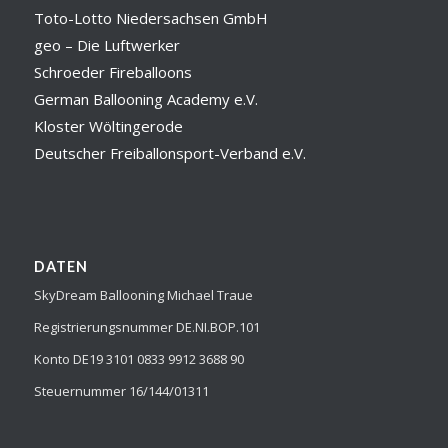
Toto-Lotto Niedersachsen GmbH
geo – Die Luftwerker
Schroeder Fireballoons
German Ballooning Academy e.V.
Kloster Wöltingerode
Deutscher Freiballonsport-Verband e.V.
DATEN
SkyDream Ballooning Michael Traue
Registrierungsnummer DE.NI.BOP.101
Konto DE19 3101 0833 9912 3688 90
Steuernummer 16/144/01311