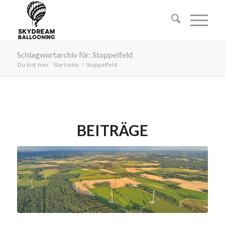
Schlagwortarchiv für: Stoppelfeld
Du bist hier:
Startseite
/
Stoppelfeld
BEITRÄGE