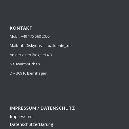
KONTAKT
Mobil: +49 175 560 2055
Mail:
info@skydream-ballooning.de
An der alten Ziegelei 4 B
Neuwarmbüchen
D – 30916 Isernhagen
IMPRESSUM / DATENSCHUTZ
Impressum
Datenschutzerklärung