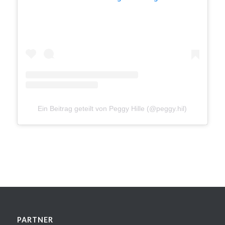
Ein Beitrag geteilt von Peggy Hille (@peggy.hil)
PARTNER